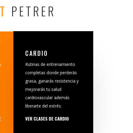
IT
PETRER
CARDIO
Rutinas de entrenamiento
a
completas donde perderás
grasa, ganarás resistencia y
mejorarás tu salud
cardiovascular además
liberarte del estrés.
VER CLASES DE CARDIO
E