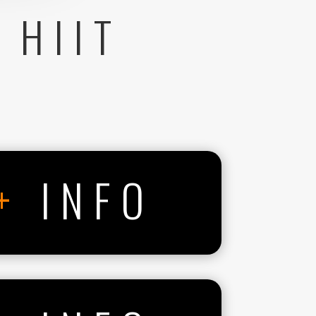
 HIIT
+
INFO