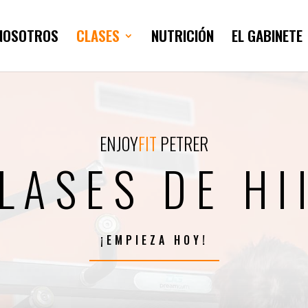
NOSOTROS
CLASES
NUTRICIÓN
EL GABINETE
ENJOY
FIT
PETRER
LASES DE HI
¡EMPIEZA HOY!