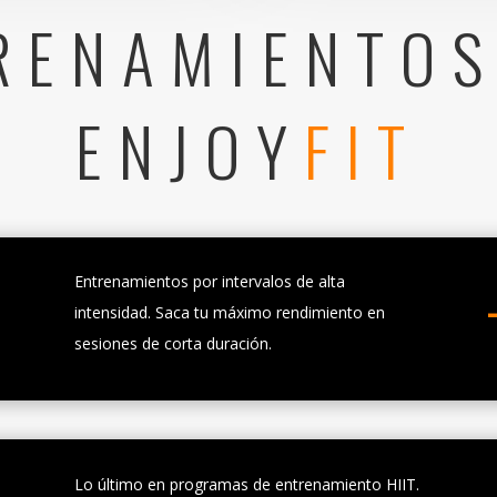
ENAMIENTOS
ENJOY
FIT
Entrenamientos por intervalos de alta
intensidad. Saca tu máximo rendimiento en
sesiones de corta duración.
Lo último en programas de entrenamiento HIIT.