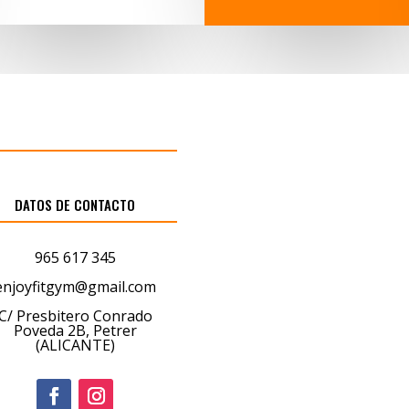
DATOS DE CONTACTO
965 617 345
enjoyfitgym@gmail.com
C/ Presbitero Conrado
Poveda 2B, Petrer
(ALICANTE)