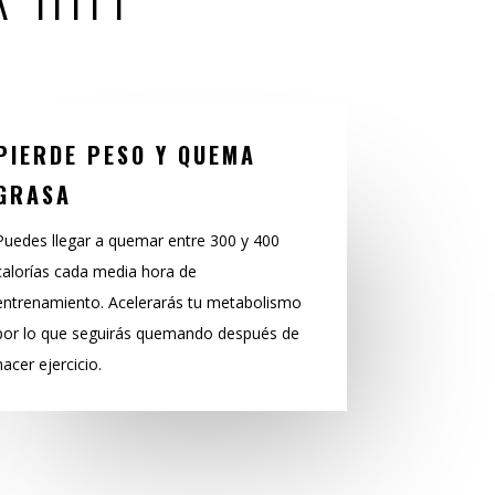
PIERDE PESO Y QUEMA
GRASA
Puedes llegar a quemar entre 300 y 400
calorías cada media hora de
entrenamiento. Acelerarás tu metabolismo
por lo que seguirás quemando después de
hacer ejercicio.