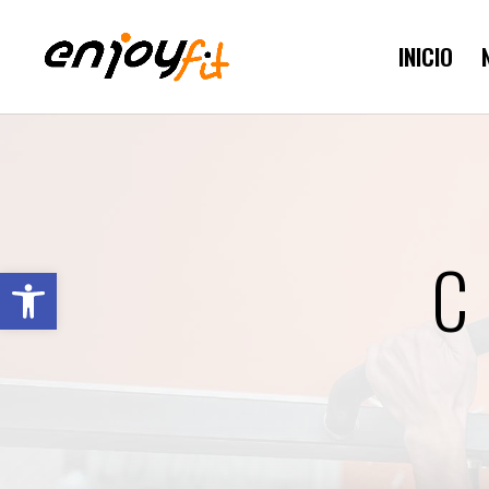
INICIO
C
Abrir barra de herramientas