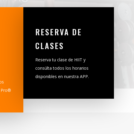
RESERVA DE
CLASES
Reserva tu clase de HIIT y
consúlta todos los horarios
disponibles en nuestra APP.
os
t Pro®